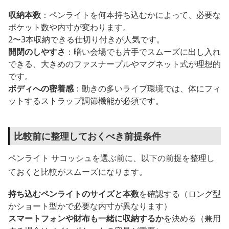
収納本数
：ペンライトを何本持ち込むかによって、必要な
ポケット数や内寸が変わります。
2〜3本収納できる仕切り付きが人気です。
開閉のしやすさ
：暗い会場でも片手でスムーズに出し入れ
できる、大きめのファスナープルやマグネット式が理想的
です。
ボディへの密着感
：動きの多いライブ環境では、体にフィ
ットするストラップ調節機能が必須です。
比較前に整理しておくべき前提条件
ペンライト サコッシュを選ぶ前に、以下の前提を整理し
ておくと比較がスムーズになります。
持ち込むペンライトのサイズと本数
を確認する（ロング型
かショート型かで必要な内寸が異なります）
スマートフォンや財布も一緒に収納するか
を決める（兼用