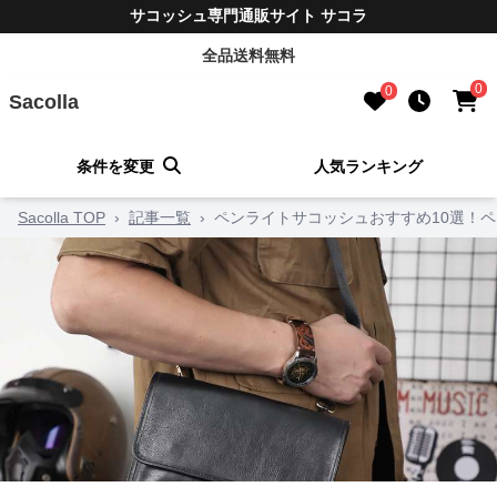
サコッシュ専門通販サイト サコラ
全品送料無料
0
0
Sacolla
条件を変更
人気ランキング
Sacolla TOP
›
記事一覧
›
ペンライトサコッシュおすすめ10選！