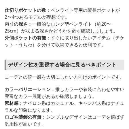
仕切りポケットの数
：ペンライト専用の縦長ポケットが
2〜4つあるモデルが理想です。
内寸の深さ
：一般的なロング型ペンライト（約20〜
25cm）が収まる深さかどうかを必ず確認しましょう。
外側ポケットの有無
：すぐに取り出したいアイテム（チケ
ット・うちわ）を分けて収納できると便利です。
デザイン性を重視する場合に見るべきポイント
コーデとの統一感を大切にしたい方向けのポイントです。
カラーバリエーション
：推しカラーや衣装に合わせやすい
豊富なカラー展開があるか確認しましょう。
素材感
：ナイロン系はカジュアル、キャンバス系はナチュ
ラルな印象になります。
ロゴや装飾の有無
：シンプルなデザインはコーデを選ばず
汎用性が高いです。