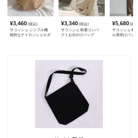
¥
3,460
¥
3,340
¥
5,680
(税込)
(税込)
(税込
サコッシュ シンプル機
サコッシュ 軽量コンパ
サコッシュ 軽
能的なナイロンショルダ
クトお出かけバッグ
ル肩掛けバッグ
ーバッグ