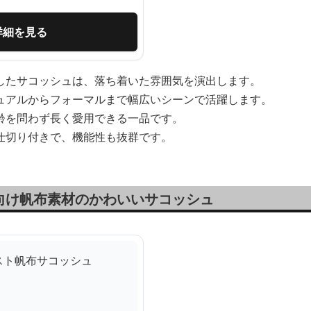
詳細を見る
したサコッシュは、落ち着いた雰囲気を演出します。
ュアルからフォーマルまで幅広いシーンで活躍します。
齢を問わず長く愛用できる一品です。
仕切り付きで、機能性も抜群です。
向け帆布素材のかわいいサコッシュ