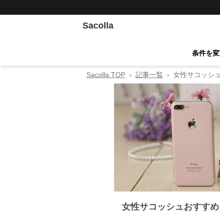
Sacolla
条件を変
Sacolla TOP
›
記事一覧
›
女性サコッシ
女性サコッシュおすすめ