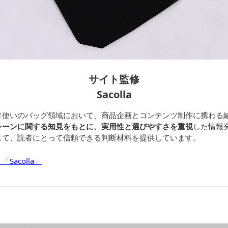
サイト監修
Sacolla
常使いのバッグ領域において、商品企画とコンテンツ制作に携わる
シーンに関する知見をもとに、実用性と選びやすさを重視
した情報
じて、読者にとって信頼できる判断材料を提供しています。
acolla」