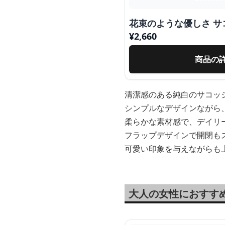
花束のような優しさ サ
¥
2,660
商品の
清潔感のある純白のサコッ
シンプルなデザインながら
柔らかな素材感で、デイリ
フラップデザインで開閉も
可愛い印象を与えながらも
大人の女性におすす