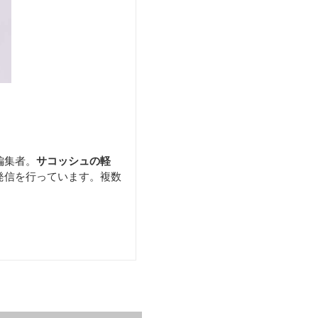
編集者。
サコッシュの軽
発信を行っています。複数