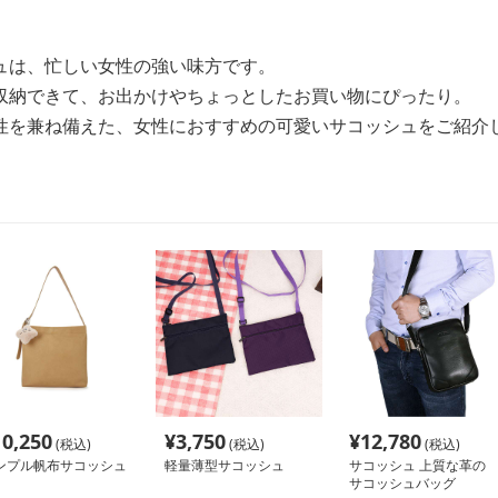
ュは、忙しい女性の強い味方です。
収納できて、お出かけやちょっとしたお買い物にぴったり。
性を兼ね備えた、女性におすすめの可愛いサコッシュをご紹介
10,250
¥
3,750
¥
12,780
(税込)
(税込)
(税込)
ンプル帆布サコッシュ
軽量薄型サコッシュ
サコッシュ 上質な革の
サコッシュバッグ