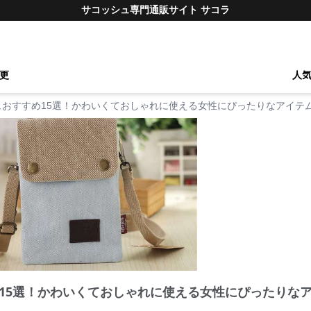
サコッシュ専門通販サイト サコラ
更
人
ュおすすめ15選！かわいくておしゃれに使える女性にぴったりなアイテ
15選！かわいくておしゃれに使える女性にぴったりな