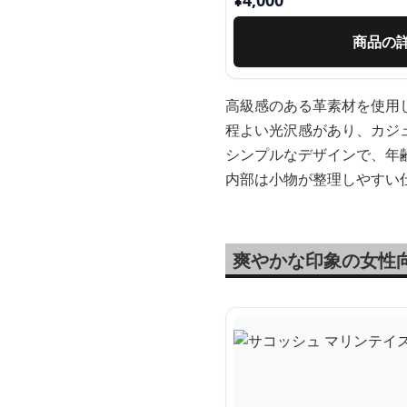
¥
4,000
商品の
高級感のある革素材を使用
程よい光沢感があり、カジ
シンプルなデザインで、年
内部は小物が整理しやすい
爽やかな印象の女性