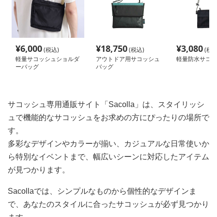
¥
6,000
¥
18,750
¥
3,080
(税込)
(税込)
(税込
軽量サコッシュショルダ
アウトドア用サコッシュ
軽量防水サコッ
ーバッグ
バッグ
サコッシュ専用通販サイト「Sacolla」は、スタイリッシ
ュで機能的なサコッシュをお求めの方にぴったりの場所で
す。
多彩なデザインやカラーが揃い、カジュアルな日常使いか
ら特別なイベントまで、幅広いシーンに対応したアイテム
が見つかります。
Sacollaでは、シンプルなものから個性的なデザインま
で、あなたのスタイルに合ったサコッシュが必ず見つかり