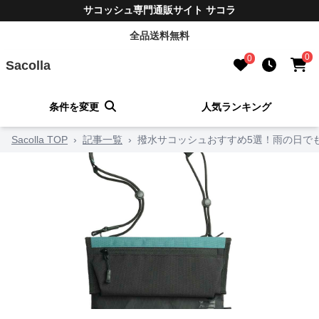
サコッシュ専門通販サイト サコラ
全品送料無料
0
0
Sacolla
条件を変更
人気ランキング
Sacolla TOP
›
記事一覧
›
撥水サコッシュおすすめ5選！雨の日で