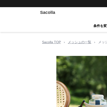
Sacolla
条件を変
Sacolla TOP
›
メッシュの一覧
›
メッ