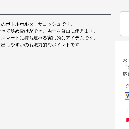
材のボトルホルダーサコッシュです。
付きで斜め掛けができ、両手を自由に使えます。
をスマートに持ち運べる実用的なアイテムです。
り出しやすいのも魅力的なポイントです。
お
ビ
応
P