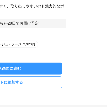
すく、取り出しやすいのも魅力的なポ
ら7~28日でお届け予定
ージュ / ラージ
2,920
円
入画面に進む
トに追加する