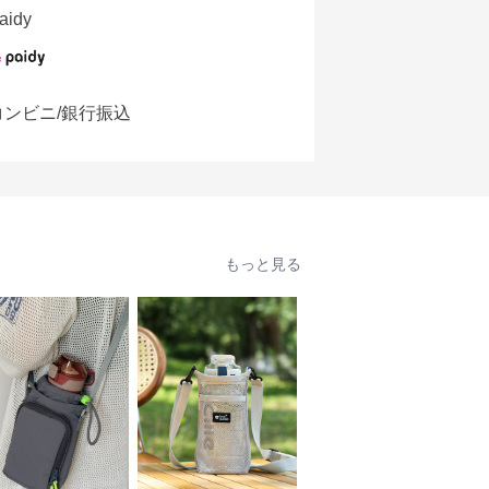
aidy
コンビニ/銀行振込
もっと見る