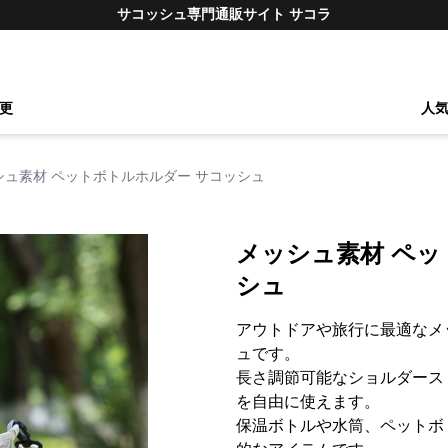
サコッシュ専門通販サイト サコラ
更
人
シュ素材 ペットボトルホルダー サコッシュ
メッシュ素材 ペッ
シュ
アウトドアや旅行に最適なメ
ュです。
長さ調節可能なショルダース
を自由に使えます。
保温ボトルや水筒、ペットボ