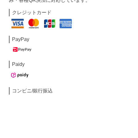
み・各種QR決済に対応しています。
クレジットカード
PayPay
Paidy
コンビニ/銀行振込