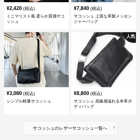
¥
2,420
¥
7,840
(税込)
(税込)
ミニマリスト風 柔らか質感サコ
サコッシュ 上質な革製メッセン
ッシュ
ジャーバッグ
人気
¥
3,080
¥
8,800
(税込)
(税込)
シンプル軽量サコッシュ
サコッシュ 高級感溢れる本革ボ
ディバッグ
›
サコッシュ
の
レザーサコッシュ
一覧へ