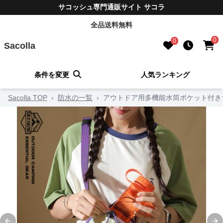
サコッシュ専門通販サイト サコラ
全品送料無料
0
0
Sacolla
条件を変更
人気ランキング
Sacolla TOP
›
防水の一覧
›
アウトドア用多機能水筒ポケット付き