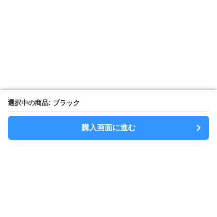
選択中の商品: ブラック
選択中の商品: ブラック
購入画面に進む
購入画面に進む