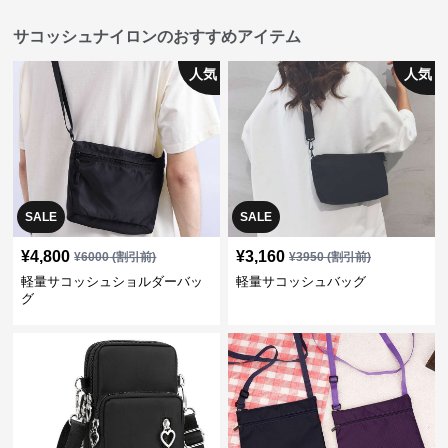
サコッシュナイロンのおすすめアイテム
人気
人気
SALE
SALE
¥
4,800
¥
3,160
¥
6000
(割引前)
¥
3950
(割引前)
軽量サコッシュショルダーバッ
軽量サコッシュバッグ
グ