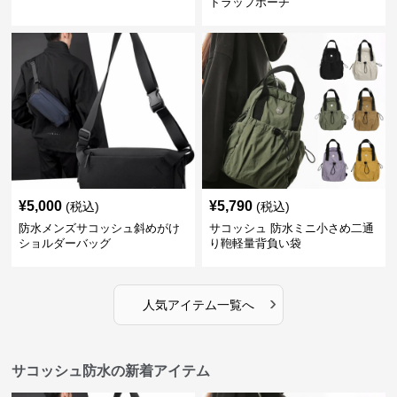
トラップポーチ
¥
5,000
¥
5,790
(税込)
(税込)
防水メンズサコッシュ斜めがけ
サコッシュ 防水ミニ小さめ二通
ショルダーバッグ
り鞄軽量背負い袋
›
人気アイテム一覧へ
サコッシュ防水の新着アイテム