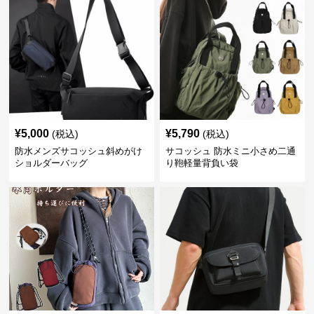
¥
5,000
¥
5,790
(税込)
(税込)
防水メンズサコッシュ斜めがけ
サコッシュ 防水ミニ小さめ二通
ショルダーバッグ
り鞄軽量背負い袋