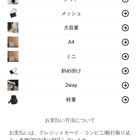
メッシュ
大容量
A4
ミニ
斜め掛け
2way
軽量
お支払い方法について
お支払いは、クレジットカード・コンビニ/銀行振り込