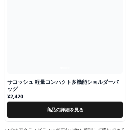
サコッシュ 軽量コンパクト多機能ショルダーバ
ッグ
¥
2,420
商品の詳細を見る
山でのアクティビティに必要な小物を整理して収納できる