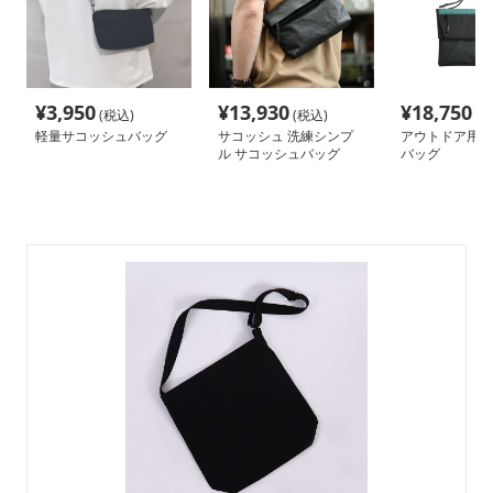
¥
3,950
¥
13,930
¥
18,750
(税込)
(税込)
(税
軽量サコッシュバッグ
サコッシュ 洗練シンプ
アウトドア用サ
ル サコッシュバッグ
バッグ