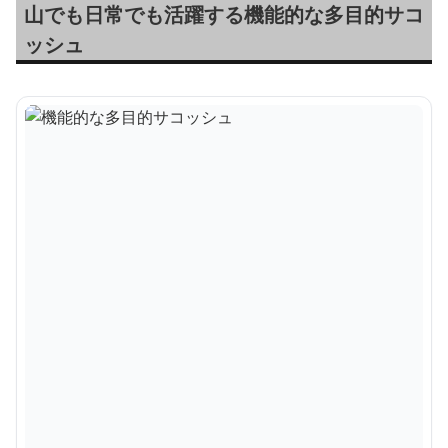
山でも日常でも活躍する機能的な多目的サコ
ッシュ