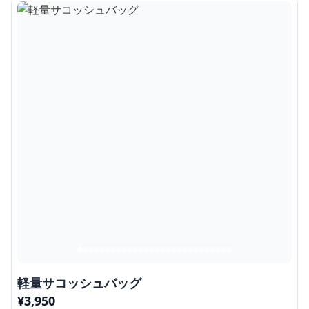
軽量サコッシュバッグ
¥
3,950